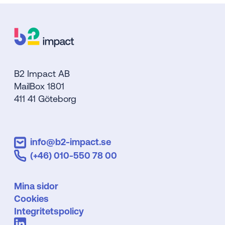
B2 Impact AB
MailBox 1801
411 41 Göteborg
info@b2-impact.se
(+46) 010-550 78 00
Mina sidor
Cookies
Integritetspolicy