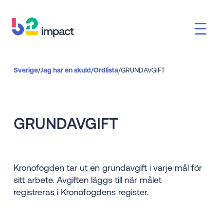
Sverige
/
Jag har en skuld
/
Ordlista
/
GRUNDAVGIFT
GRUNDAVGIFT
Kronofogden tar ut en grundavgift i varje mål för
sitt arbete. Avgiften läggs till när målet
registreras i Kronofogdens register.