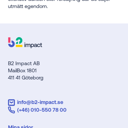
utmätt egendom.
B2 Impact AB
MailBox 1801
411 41 Göteborg
info@b2-impact.se
(+46) 010-550 78 00
Mina sidor