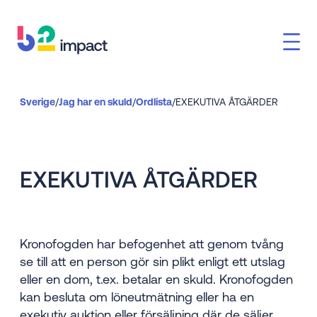
Sverige
/
Jag har en skuld
/
Ordlista
/
EXEKUTIVA ÅTGÄRDER
EXEKUTIVA ÅTGÄRDER
Kronofogden har befogenhet att genom tvång
se till att en person gör sin plikt enligt ett utslag
eller en dom, t.ex. betalar en skuld. Kronofogden
kan besluta om löneutmätning eller ha en
exekutiv auktion eller försäljning där de säljer